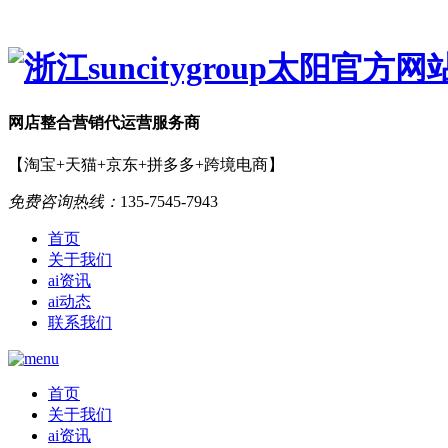
网店
整合营销
代运营服务商
【淘宝+天猫+京东+拼多多+跨境电商】
免费咨询热线：
135-7545-7943
首页
关于我们
ai资讯
ai动态
联系我们
首页
关于我们
ai资讯