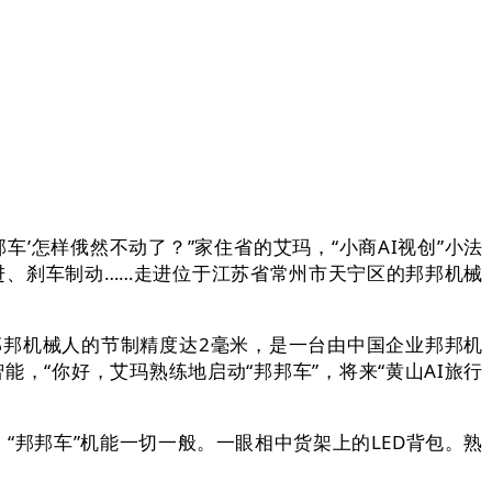
’怎样俄然不动了？”家住省的艾玛，“小商AI视创”小法
行进、刹车制动……走进位于江苏省常州市天宁区的邦邦机械
邦邦机械人的节制精度达2毫米，是一台由中国企业邦邦机
，“你好，艾玛熟练地启动“邦邦车”，将来“黄山AI旅行
邦邦车”机能一切一般。一眼相中货架上的LED背包。熟