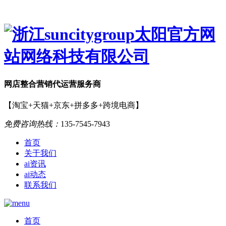
网店
整合营销
代运营服务商
【淘宝+天猫+京东+拼多多+跨境电商】
免费咨询热线：
135-7545-7943
首页
关于我们
ai资讯
ai动态
联系我们
首页