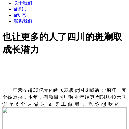
关于我们
ai资讯
ai动态
联系我们
也让更多的人了四川的斑斓取
成长潜力
年营收超62亿元的西贝老板贾国龙喊话：“疯狂！完
全被裹挟，本年，有项目司理称本年结算周期从40天耽
误至6个月做为文博工做者，吃你想吃的，