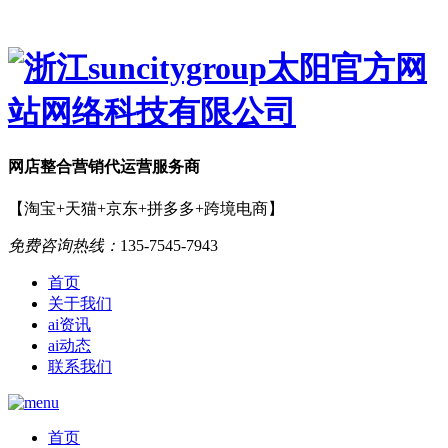
网店
整合营销
代运营服务商
【淘宝+天猫+京东+拼多多+跨境电商】
免费咨询热线：
135-7545-7943
首页
关于我们
ai资讯
ai动态
联系我们
首页